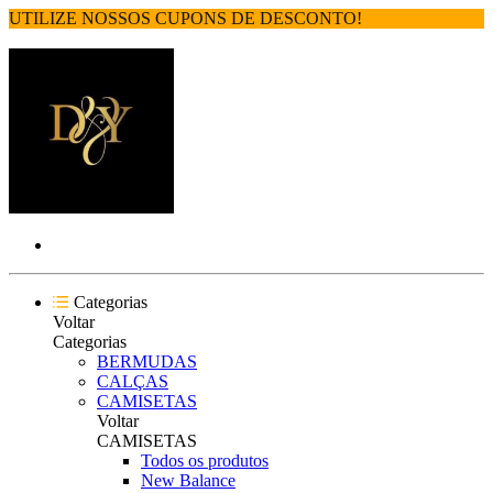
UTILIZE NOSSOS CUPONS DE DESCONTO!
Categorias
Voltar
Categorias
BERMUDAS
CALÇAS
CAMISETAS
Voltar
CAMISETAS
Todos os produtos
New Balance