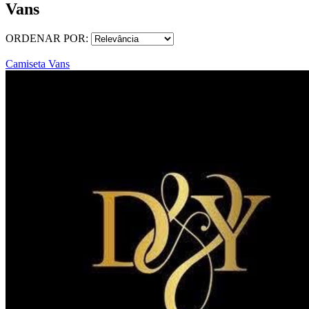
Vans
ORDENAR POR:
Camiseta Vans