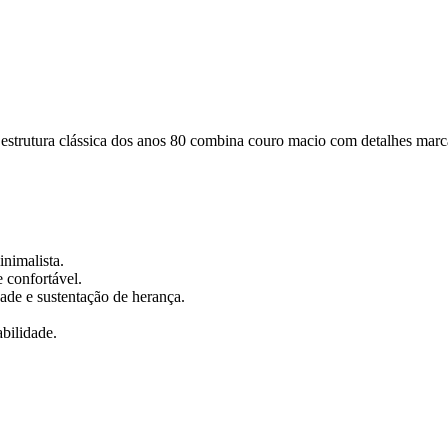
A estrutura clássica dos anos 80 combina couro macio com detalhes mar
inimalista.
 confortável.
dade e sustentação de herança.
bilidade.