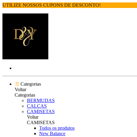
UTILIZE NOSSOS CUPONS DE DESCONTO!
Categorias
Voltar
Categorias
BERMUDAS
CALÇAS
CAMISETAS
Voltar
CAMISETAS
Todos os produtos
New Balance