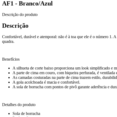
AF1 - Branco/Azul
Descrição do produto
Descrição
Confortável, durável e atemporal: não é à toa que ele é o número 1. 
quadra.
Benefícios
A silhueta de corte baixo proporciona um look simplificado e m
A parte de cima em couro, com biqueira perfurada, é ventilada e
As camadas costuradas na parte de cima trazem estilo, durabili
A gola acolchoada é macia e confortável.
A sola de borracha com pontos de pivô garante aderência e dura
Detalhes do produto
Sola de borracha